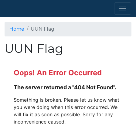
Home
UUN Flag
UUN Flag