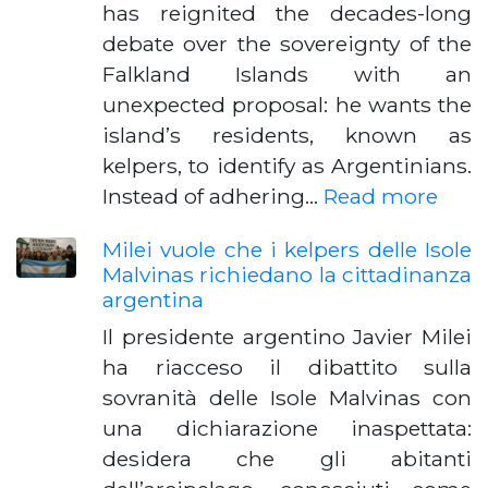
has reignited the decades-long
debate over the sovereignty of the
Falkland Islands with an
unexpected proposal: he wants the
island’s residents, known as
kelpers, to identify as Argentinians.
Instead of adhering…
Read more
Milei vuole che i kelpers delle Isole
Malvinas richiedano la cittadinanza
argentina
Il presidente argentino Javier Milei
ha riacceso il dibattito sulla
sovranità delle Isole Malvinas con
una dichiarazione inaspettata:
desidera che gli abitanti